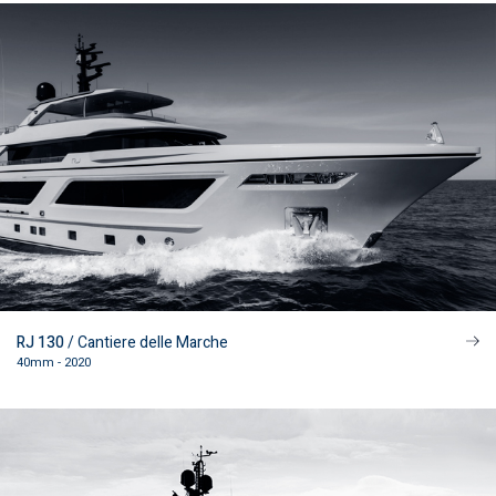
Isc. rec. Imp. di Prato 492177
RJ 130
/ Cantiere delle Marche
40mm - 2020