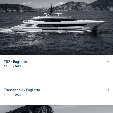
T52
/ Baglietto
52mm - 2023
Francesca II
/ Baglietto
41mm - 2023