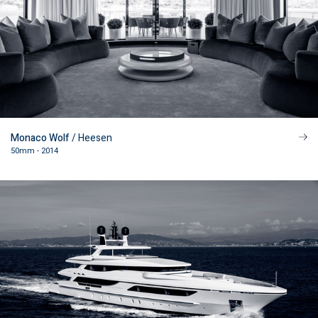
Monaco Wolf
/ Heesen
50mm - 2014