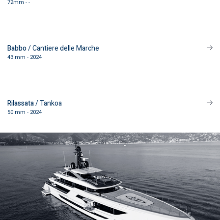
72mm - -
Babbo
/ Cantiere delle Marche
43 mm - 2024
Rilassata
/ Tankoa
50 mm - 2024