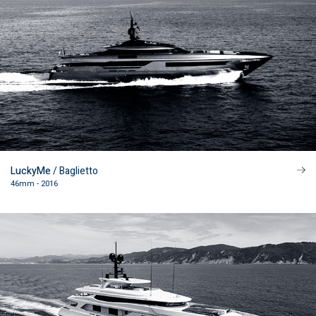
LuckyMe
/ Baglietto
46mm - 2016