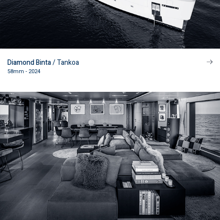
Diamond Binta
/ Tankoa
58mm - 2024