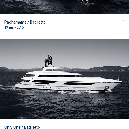
Pachamama
/ Baglietto
43mm - 2015
Only One
/ Baglietto