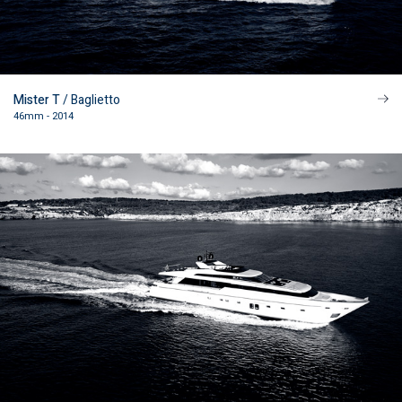
Mister T
/ Baglietto
46mm - 2014