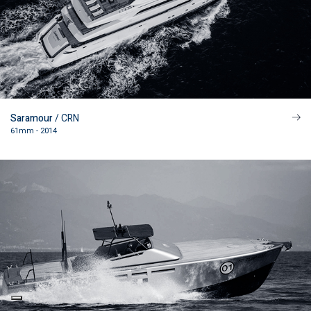
Saramour
/ CRN
61mm - 2014