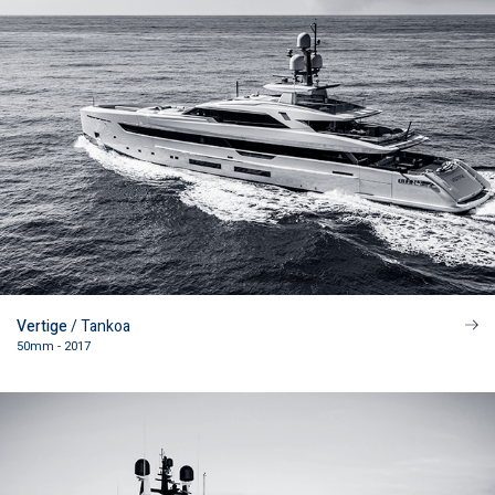
FOLLOW US
instagram
Vertige
/ Tankoa
50mm - 2017