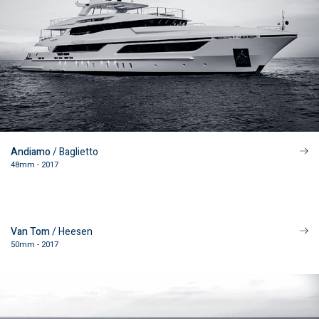
Andiamo
/ Baglietto
48mm - 2017
Van Tom
/ Heesen
50mm - 2017