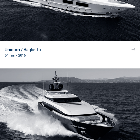
Unicorn
/ Baglietto
54mm - 2016