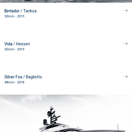
Bintador
/ Tankoa
50mm - 2019
Vida
/ Heesen
55mm - 2019
Silver Fox
/ Baglietto
48mm - 2018