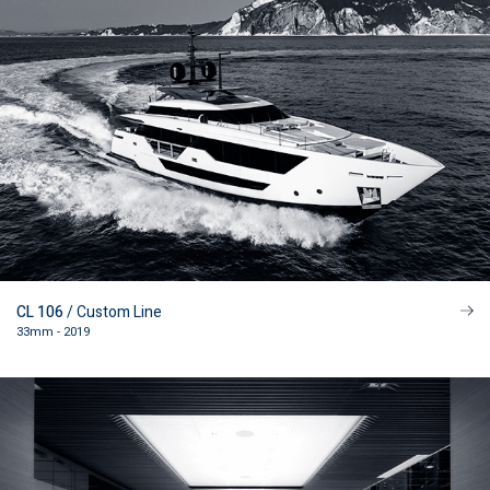
CL 106
/ Custom Line
33mm - 2019