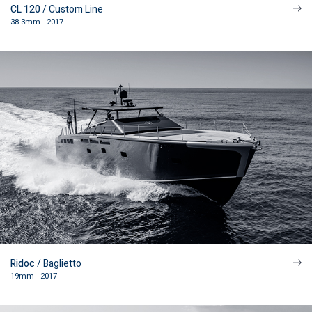
CL 120
/ Custom Line
38.3mm - 2017
Ridoc
/ Baglietto
19mm - 2017