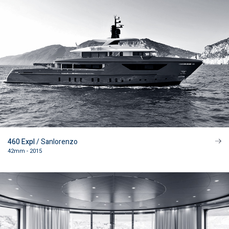
460 Expl
/ Sanlorenzo
42mm - 2015