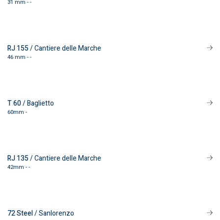
31 mm - -
RJ 155
/ Cantiere delle Marche
46 mm - -
T 60
/ Baglietto
60mm -
RJ 135
/ Cantiere delle Marche
42mm - -
72 Steel
/ Sanlorenzo