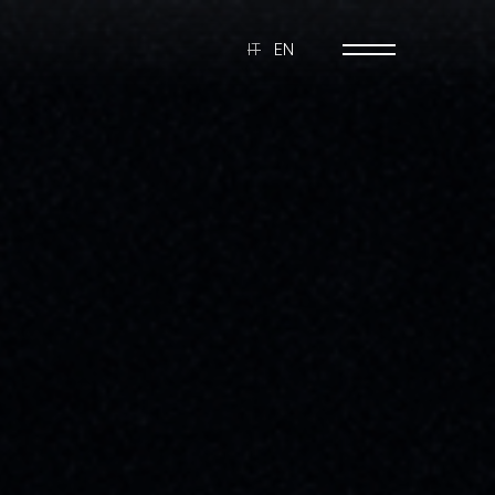
IT
EN