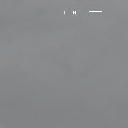
IT
EN